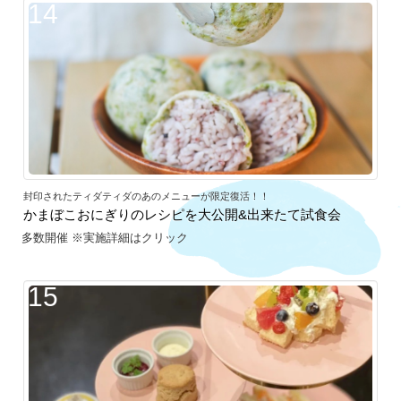
14
封印されたティダティダのあのメニューが限定復活！！
かまぼこおにぎりのレシピを大公開&出来たて試食会
多数開催 ※実施詳細はクリック
15