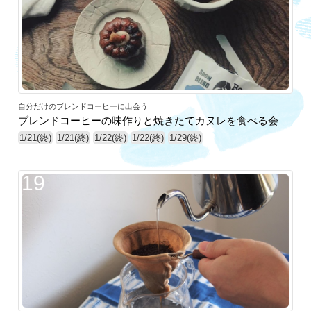
自分だけのブレンドコーヒーに出会う
ブレンドコーヒーの味作りと焼きたてカヌレを食べる会
1/21(終)
1/21(終)
1/22(終)
1/22(終)
1/29(終)
19