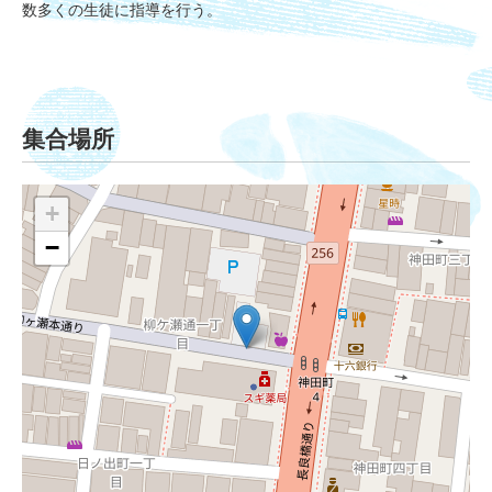
数多くの生徒に指導を行う。
集合場所
+
−