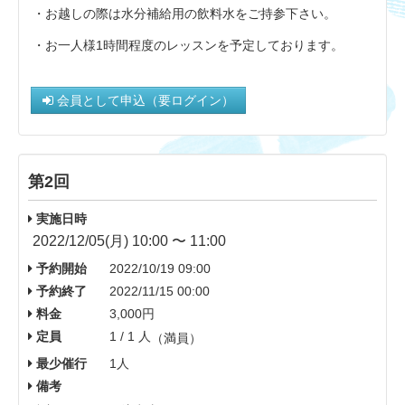
・お越しの際は水分補給用の飲料水をご持参下さい。
・お一人様1時間程度のレッスンを予定しております。
会員として申込（要ログイン）
第2回
実施日時
2022/12/05(月) 10:00 〜 11:00
予約開始
2022/10/19 09:00
予約終了
2022/11/15 00:00
料金
3,000円
定員
1 / 1 人
（満員）
最少催行
1人
備考