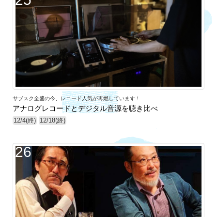
サブスク全盛の今、レコード人気が再燃しています！
アナログレコードとデジタル音源を聴き比べ
12/4(終)
12/18(終)
26