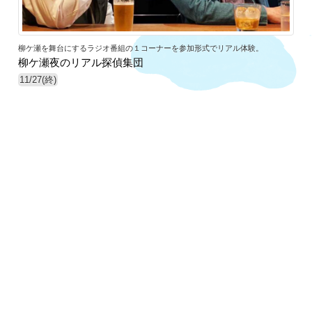
柳ケ瀬を舞台にするラジオ番組の１コーナーを参加形式でリアル体験。
柳ケ瀬夜のリアル探偵集団
11/27(終)