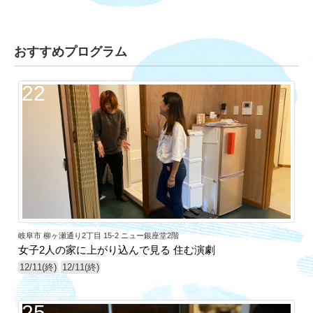
おすすめプログラム
22
岐阜市 柳ヶ瀬通り2丁目 15-2 ニュー銀座堂2階
女子2人の家に上がり込んで見る 住む演劇
12/11(終)
12/11(終)
25