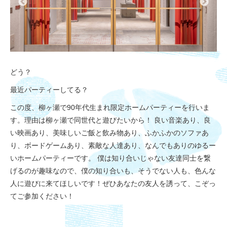
どう？
最近パーティーしてる？
この度、柳ヶ瀬で90年代生まれ限定ホームパーティーを行いま
す。理由は柳ヶ瀬で同世代と遊びたいから！ 良い音楽あり、良
い映画あり、美味しいご飯と飲み物あり、ふかふかのソファあ
り、ボードゲームあり、素敵な人達あり、なんでもありのゆるー
いホームパーティーです。 僕は知り合いじゃない友達同士を繋
げるのが趣味なので、僕の知り合いも、そうでない人も、色んな
人に遊びに来てほしいです！ぜひあなたの友人を誘って、こぞっ
てご参加ください！