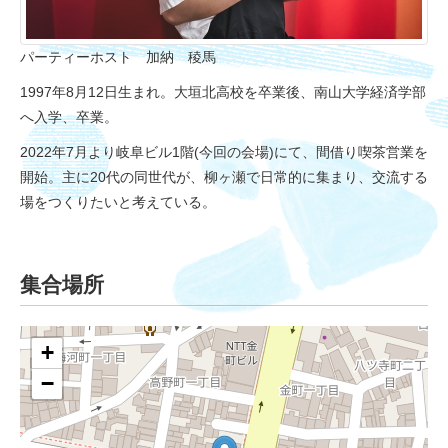
パーティーホスト 加納 稜馬
1997年8月12日生まれ。大垣北高校を卒業後、南山大学経済学部
へ入学、卒業。
2022年7月より岐阜ビル1階(今回の会場)にて、間借り喫茶営業を
開始。主に20代の同世代が、柳ヶ瀬で日常的に集まり、交流する
場をつくりたいと考えている。
集合場所
+
−