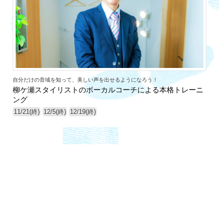
自分だけの音域を知って、美しい声を出せるようになろう！
柳ケ瀬スタイリストのボーカルコーチによる本格トレーニ
ング
11/21(終)
12/5(終)
12/19(終)