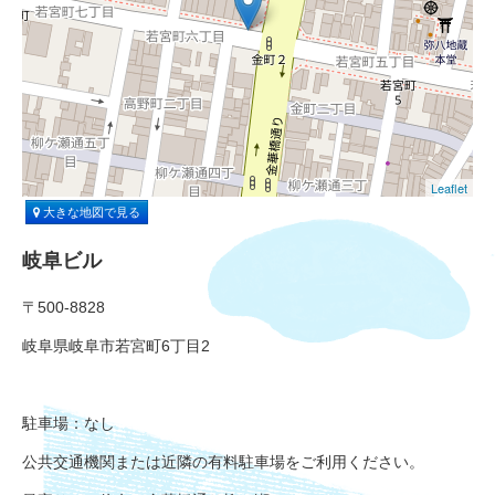
Leaflet
大きな地図で見る
岐阜ビル
〒500-8828
岐阜県岐阜市若宮町6丁目2
駐車場：なし
公共交通機関または近隣の有料駐車場をご利用ください。