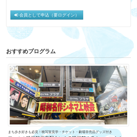
会員として申込（要ログイン）
おすすめプログラム
21
まち歩き好きも必見！映写室見学・チケット・劇場非売品グッズ付き