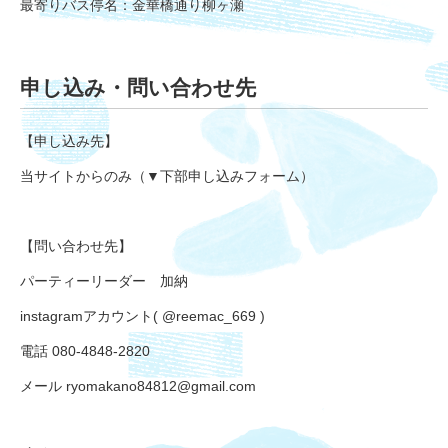
最寄りバス停名：金華橋通り柳ヶ瀬
申し込み・問い合わせ先
【申し込み先】
当サイトからのみ（▼下部申し込みフォーム）
【問い合わせ先】
パーティーリーダー 加納
instagramアカウント( @reemac_669 )
電話 080-4848-2820
メール ryomakano84812@gmail.com